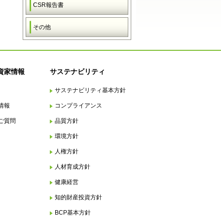
CSR報告書
その他
資家情報
サステナビリティ
サステナビリティ基本方針
情報
コンプライアンス
ご質問
品質方針
環境方針
人権方針
人材育成方針
健康経営
知的財産投資方針
BCP基本方針