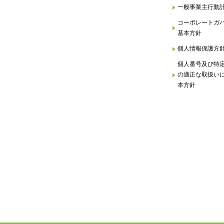
一般事業主行動
コーポレートガ
基本方針
個人情報保護方
個人番号及び特
の適正な取扱い
本方針