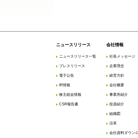
ニュースリリース
会社情報
ニュースリリース一覧
社長メッセージ
プレスリリース
企業理念
電子公告
経営方針
IR情報
会社概要
株主総会情報
事業所紹介
CSR報告書
役員紹介
組織図
沿革
会社資料ダウン