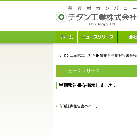
チタン工業株式会社
>
IR情報
> 半期報告書を
ニュースリリース
半期報告書を掲示しました。
有価証券報告書のページ