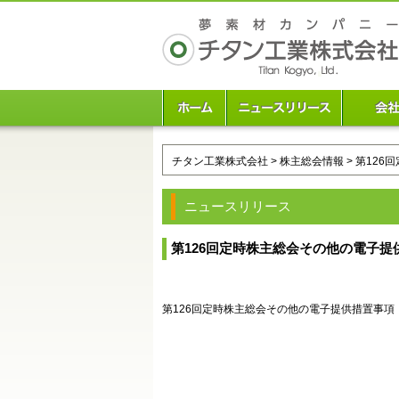
チタン工業株式会社
>
株主総会情報
> 第12
ニュースリリース
第126回定時株主総会その他の電子
第126回定時株主総会その他の電子提供措置事項