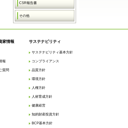
CSR報告書
その他
資家情報
サステナビリティ
サステナビリティ基本方針
情報
コンプライアンス
ご質問
品質方針
環境方針
人権方針
人材育成方針
健康経営
知的財産投資方針
BCP基本方針