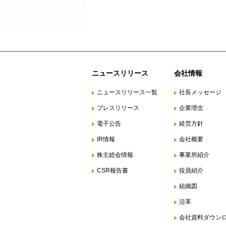
ニュースリリース
会社情報
ニュースリリース一覧
社長メッセージ
プレスリリース
企業理念
電子公告
経営方針
IR情報
会社概要
株主総会情報
事業所紹介
CSR報告書
役員紹介
組織図
沿革
会社資料ダウン