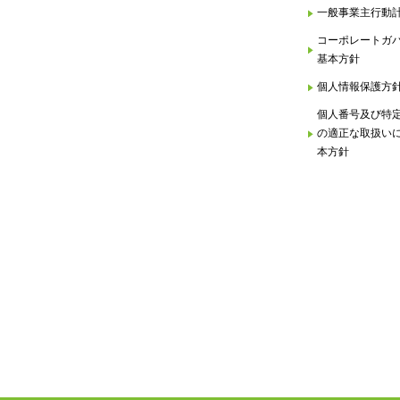
一般事業主行動
コーポレートガ
基本方針
個人情報保護方
個人番号及び特
の適正な取扱い
本方針