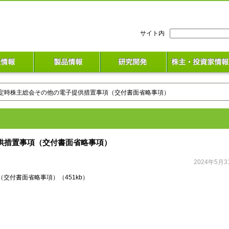
検
サイト内
索:
6回定時株主総会その他の電子提供措置事項（交付書面省略事項）
提供措置事項（交付書面省略事項）
2024年5月3
（交付書面省略事項）
（451kb）