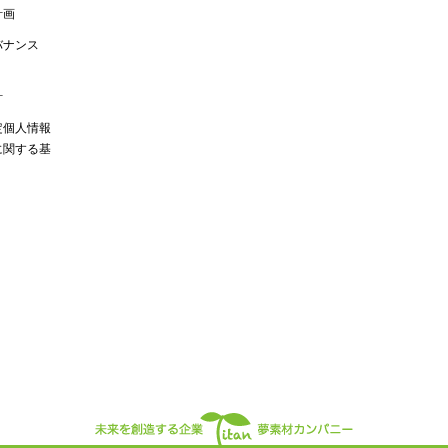
計画
バナンス
針
定個人情報
に関する基