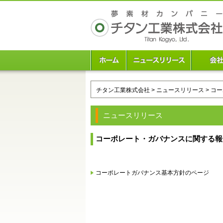
チタン工業株式会社
>
ニュースリリース
> コ
ニュースリリース
コーポレート・ガバナンスに関する報
コーポレートガバナンス基本方針のページ