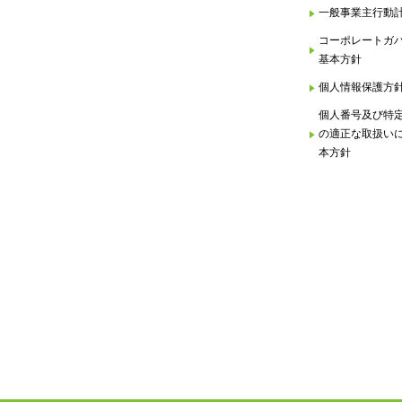
一般事業主行動
コーポレートガ
基本方針
個人情報保護方
個人番号及び特
の適正な取扱い
本方針