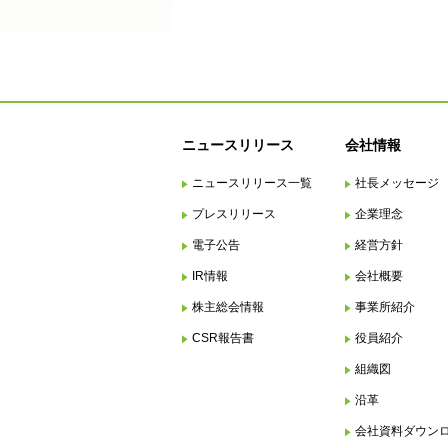
ニュースリリース
会社情報
ニュースリリース一覧
社長メッセージ
プレスリリース
企業理念
電子公告
経営方針
IR情報
会社概要
株主総会情報
事業所紹介
CSR報告書
役員紹介
組織図
沿革
会社資料ダウン