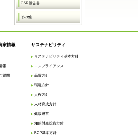
CSR報告書
その他
資家情報
サステナビリティ
サステナビリティ基本方針
情報
コンプライアンス
ご質問
品質方針
環境方針
人権方針
人材育成方針
健康経営
知的財産投資方針
BCP基本方針