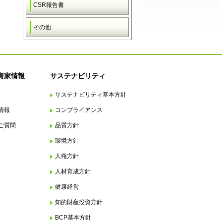
CSR報告書
その他
資家情報
サステナビリティ
サステナビリティ基本方針
情報
コンプライアンス
ご質問
品質方針
環境方針
人権方針
人材育成方針
健康経営
知的財産投資方針
BCP基本方針