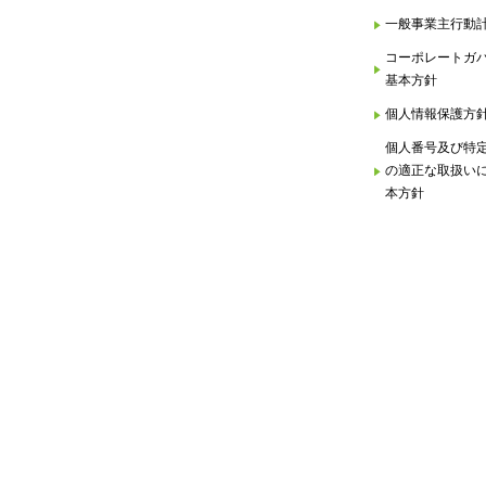
一般事業主行動
コーポレートガ
基本方針
個人情報保護方
個人番号及び特
の適正な取扱い
本方針