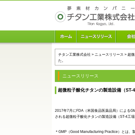
チタン工業株式会社
>
ニュースリリース
> 超
た。
ニュースリリース
超微粒子酸化チタンの製造設備（ST-
2017年7月にFDA（米国食品医薬品局）による
される超微粒子酸化チタンの製造設備（ST-4工
＊GMP（Good Manufacturing Practi