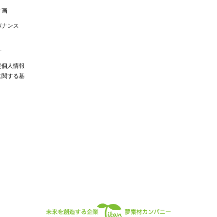
計画
バナンス
針
定個人情報
に関する基