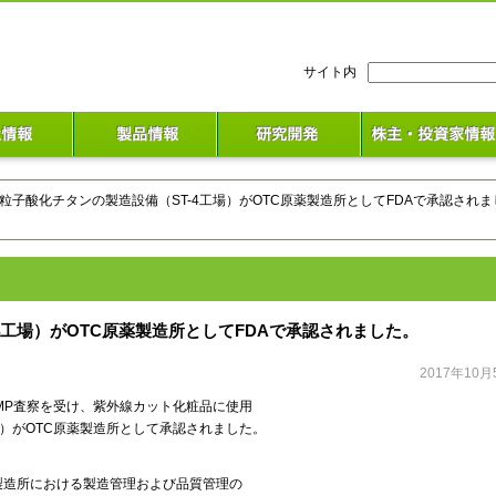
検
サイト内
索:
微粒子酸化チタンの製造設備（ST-4工場）がOTC原薬製造所としてFDAで承認されま
4工場）がOTC原薬製造所としてFDAで承認されました。
2017年10月
GMP査察を受け、紫外線カット化粧品に使用
場）がOTC原薬製造所として承認されました。
ce）とは、製造所における製造管理および品質管理の