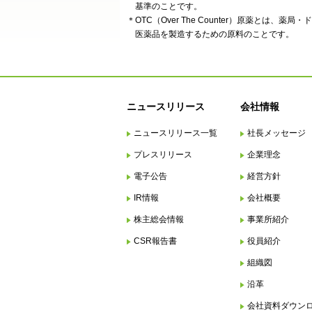
基準のことです。
＊OTC（Over The Counter）原薬とは
医薬品を製造するための原料のことです。
ニュースリリース
会社情報
ニュースリリース一覧
社長メッセージ
プレスリリース
企業理念
電子公告
経営方針
IR情報
会社概要
株主総会情報
事業所紹介
CSR報告書
役員紹介
組織図
沿革
会社資料ダウン